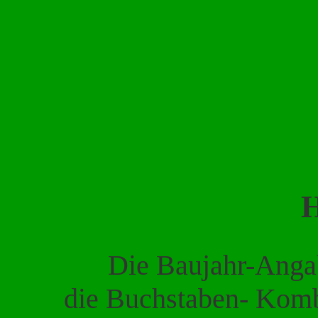
H
Die Baujahr-Anga
die Buchstaben- Kombi