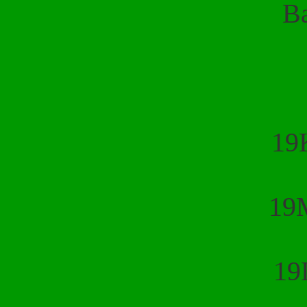
Ba
19
19
19