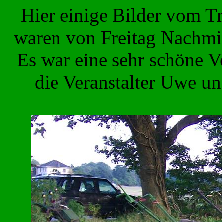
Hier einige Bilder vom Tr
waren von Freitag Nachmit
Es war eine sehr schöne V
die Veranstalter Uwe u