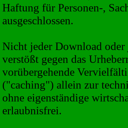
Haftung für Personen-, Sa
ausgeschlossen.
Nicht jeder Download oder 
verstößt gegen das Urheberre
vorübergehende Vervielfält
("
caching
") allein zur tech
ohne eigenständige wirtsch
erlaubnisfrei.