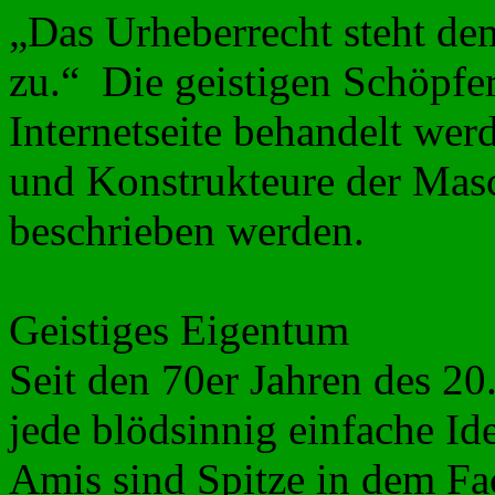
„Das Urheberrecht steht de
zu.“
Die geistigen Schöpfe
Internetseite behandelt wer
und Konstrukteure der Masc
beschrieben werden.
Geistiges Eigentum
Seit den 70er Jahren des 20
jede blödsinnig einfache Id
Amis sind Spitze in dem Fac