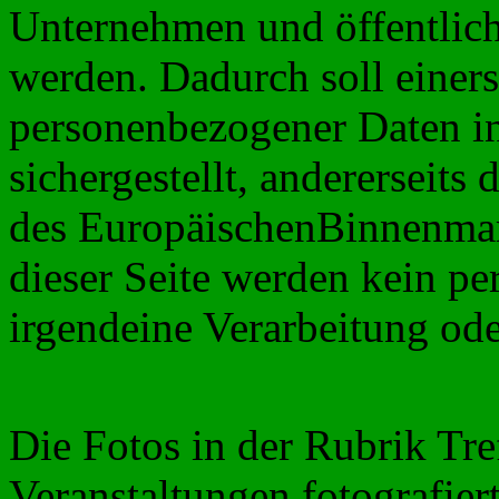
Unternehmen und öffentliche
werden. Dadurch soll einers
personenbezogener Daten i
sichergestellt, andererseits
des EuropäischenBinnenmar
dieser Seite werden kein p
irgendeine Verarbeitung od
Die Fotos in der Rubrik Tre
Veranstaltungen fotografier