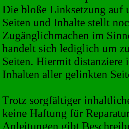
Die bloße Linksetzung auf u
Seiten und Inhalte stellt no
Zugänglichmachen im Sinne
handelt sich lediglich um z
Seiten.
Hiermit distanziere 
Inhalten aller gelinkten Se
Trotz sorgfältiger inhaltli
keine Haftung für Reparatur
Anleitungen gibt Beschreib